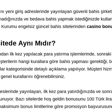
nı yeni giriş adreslerinde yayınlayan güvenli bahis şirket
rmadığınızda ve bedava bahis yapmak istediğinizde kullan
şim Kurumu engelsiz güncel bahis sitelerinden
casino bonu
itede Aynı Mıdır?
dan ilk kez yapılacak para yatırma işlemlerinde, sonraki 
ilerin hangi kurallara göre bahis yapması gerektiği, bon
r kategorisinde detaylı açıklama yapılıyor. Müşteri hiz
enel kurallarını öğrenebilirsiniz.
eslerinde yayınlayan, ilk kez para yatırdığınızda ve sonr
lunuyor. Bazı sitelerde hoş geldin bonusunu 100 Türk liras
i maksimum bonus limitlerine göre promosyon başvurusund