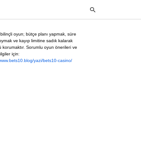
bilinçli oyun; bütçe planı yapmak, süre
koymak ve kayıp limitine sadık kalarak
ü korumaktır. Sorumlu oyun önerileri ve
Typ
lgiler için:
your
sea
/www.bets10.blog/yazi/bets10-casino/
que
and
hit
ente