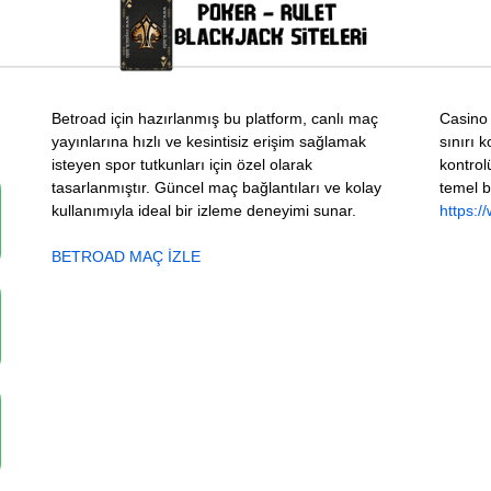
Betroad için hazırlanmış bu platform, canlı maç
Casino 
yayınlarına hızlı ve kesintisiz erişim sağlamak
sınırı 
isteyen spor tutkunları için özel olarak
kontrol
tasarlanmıştır. Güncel maç bağlantıları ve kolay
temel bi
kullanımıyla ideal bir izleme deneyimi sunar.
https:/
BETROAD MAÇ İZLE