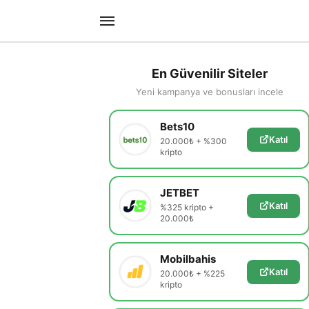
En Güvenilir Siteler
Yeni kampanya ve bonusları incele
Bets10
Katıl
20.000₺ + %300
kripto
JETBET
Katıl
%325 kripto +
20.000₺
Mobilbahis
Katıl
20.000₺ + %225
kripto