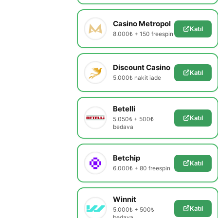
Casino Metropol
Katıl
8.000₺ + 150 freespin
Discount Casino
Katıl
5.000₺ nakit iade
Betelli
Katıl
5.050₺ + 500₺
bedava
Betchip
Katıl
6.000₺ + 80 freespin
Winnit
Katıl
5.000₺ + 500₺
bedava