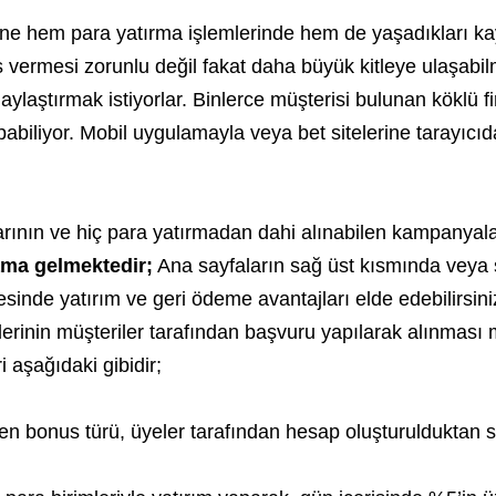
rine hem para yatırma işlemlerinde hem de yaşadıkları ka
s vermesi zorunlu değil fakat daha büyük kitleye ulaşabi
ylaştırmak istiyorlar. Binlerce müşterisi bulunan köklü fi
apabiliyor. Mobil uygulamayla veya bet sitelerine tarayı
ının ve hiç para yatırmadan dahi alınabilen kampanyaların
ama gelmektedir;
Ana sayfaların sağ üst kısmında veya 
esinde yatırım ve geri ödeme avantajları elde edebilirsi
erinin müşteriler tarafından başvuru yapılarak alınması
i aşağıdaki gibidir;
en bonus türü, üyeler tarafından hesap oluşturulduktan 